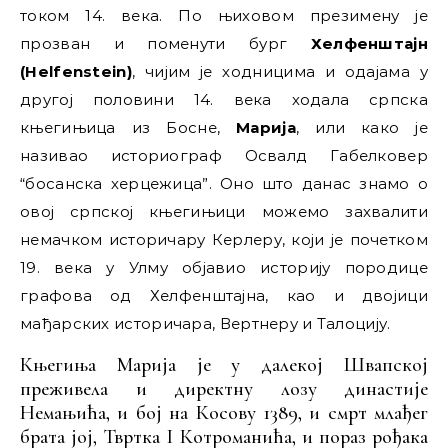
током 14. века. По њиховом презимену је
прозван и поменути бург
Хелфенштајн
(Helfenstein)
, чијим је ходницима и одајама у
другој половини 14. века ходала српска
књегињица из Босне,
Марија
, или како је
називао историограф Освалд Габелковер
“босанска херцежица”. Оно што данас знамо о
овој српској књегињици можемо захвалити
немачком историчару Керлеру, који је почетком
19. века у Улму објавио историју породице
графова од Хелфенштајна, као и двојици
мађарских историчара, Вертнеру и Талоцију.
Књегиња Марија је у далекој Швапској
преживела и директну лозу династије
Немањића, и бој на Косову 1389, и смрт млађег
брата јој, Твртка I Котроманића, и пораз рођака