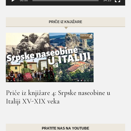
PRIČE IZ KNJIŽARE
Priče iz knjižare 4: Srpske naseobine u
Italiji XV-XIX veka
PRATITE NAS NA YOUTUBE