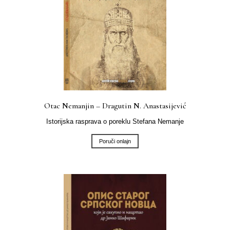
Otac Nemanjin – Dragutin N. Anastasijević
Istorijska rasprava o poreklu Stefana Nemanje
Poruči onlajn