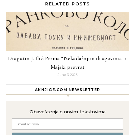
RELATED POSTS
Dragutin J. Ilić: Pesma “Nekadašnjim drugovima” i
Majski prevrat
June 3, 2026
AKNJIGE.COM NEWSLETTER
Obaveštenja o novim tekstovima