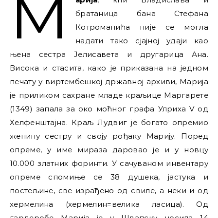
М
братаница бана Стефана
Котроманића није се могла
надати тако сјајној удаји као
њена сестра Јелисавета и другарица Ана.
Висока и стасита, како је приказана на једном
печату у виртембешкој државној архиви, Марија
је приликом сахране младе краљице Маргарете
(1349) запала за око моћног графа Улриха V од
Хелфенштајна. Краљ Лудвиг је богато опремио
женину сестру и своју рођаку Марију. Поред
опреме, у име мираза даровао је и у новцу
10.000 златних форинти. У сачуваном инвентару
опреме спомиње се 38 душека, јастука и
постељине, све израђено од свиле, а неки и од
хермелина (хермелин=велика ласица). Од
гардеробе Марија је у Швапску носила 14