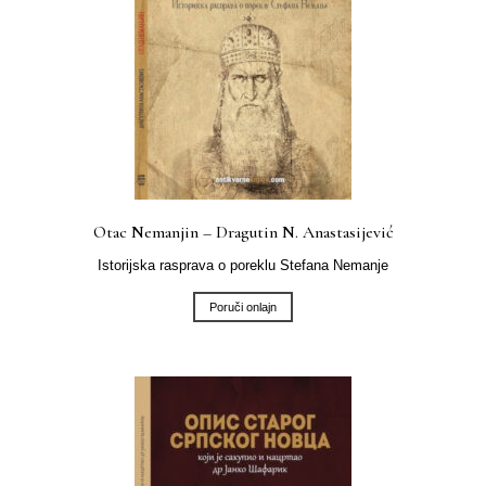
Otac Nemanjin – Dragutin N. Anastasijević
Istorijska rasprava o poreklu Stefana Nemanje
Poruči onlajn