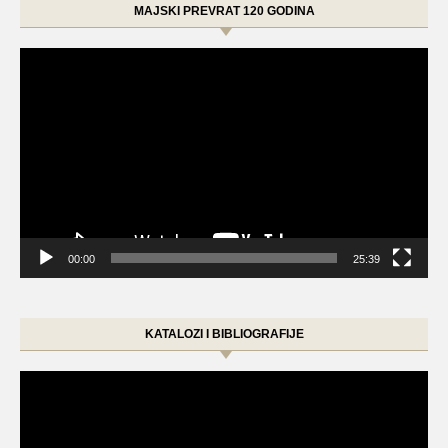
MAJSKI PREVRAT 120 GODINA
Video
Player
00:00
25:39
KATALOZI I BIBLIOGRAFIJE
Video
Player