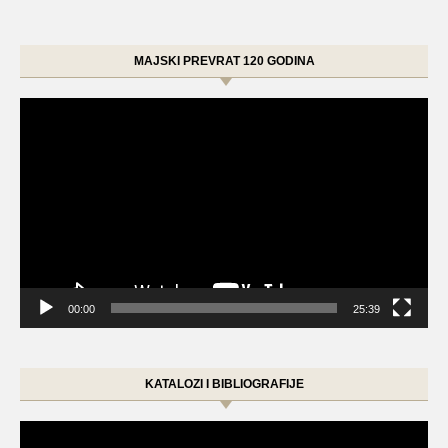
MAJSKI PREVRAT 120 GODINA
Video
Player
00:00
25:39
KATALOZI I BIBLIOGRAFIJE
Video