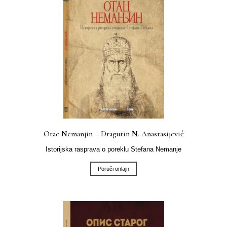
Otac Nemanjin – Dragutin N. Anastasijević
Istorijska rasprava o poreklu Stefana Nemanje
Poruči onlajn