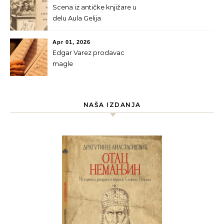
Scena iz antičke knjižare u
delu Aula Gelija
Apr 01, 2026
Edgar Varez prodavac
magle
NAŠA IZDANJA