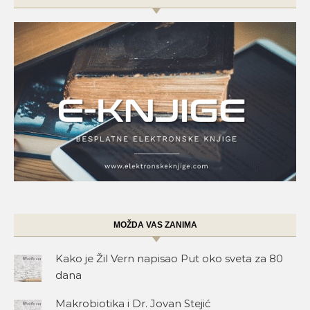
MOŽDA VAS ZANIMA
Kako je Žil Vern napisao Put oko sveta za 80
dana
Makrobiotika i Dr. Jovan Stejić