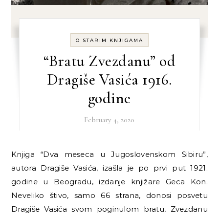
O STARIM KNJIGAMA
“Bratu Zvezdanu” od
Dragiše Vasića 1916.
godine
February 4, 2020
Knjiga “Dva meseca u Jugoslovenskom Sibiru”,
autora Dragiše Vasića, izašla je po prvi put 1921.
godine u Beogradu, izdanje knjižare Geca Kon.
Neveliko štivo, samo 66 strana, donosi posvetu
Dragiše Vasića svom poginulom bratu, Zvezdanu