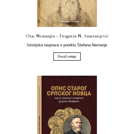
Otac Nemanjin – Dragutin N. Anastasijević
Istorijska rasprava o poreklu Stefana Nemanje
Poruči onlajn