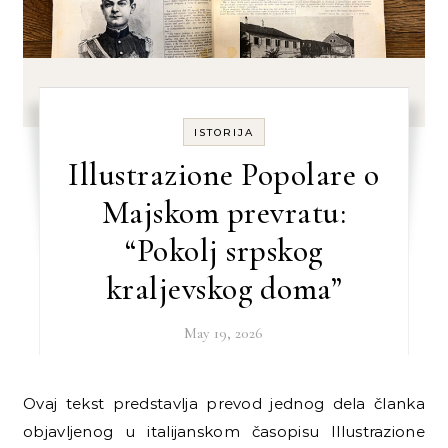
ISTORIJA
Illustrazione Popolare o
Majskom prevratu:
“Pokolj srpskog
kraljevskog doma”
May 19, 2026
Ovaj tekst predstavlja prevod jednog dela članka
objavljenog u italijanskom časopisu Illustrazione