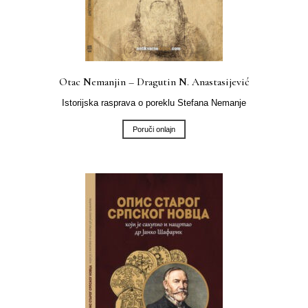
Otac Nemanjin – Dragutin N. Anastasijević
Istorijska rasprava o poreklu Stefana Nemanje
Poruči onlajn