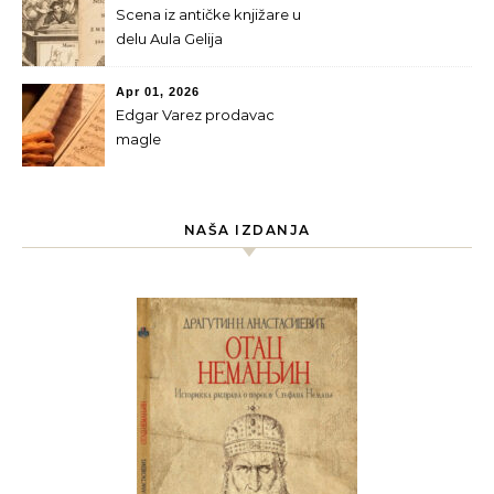
Scena iz antičke knjižare u
delu Aula Gelija
Apr 01, 2026
Edgar Varez prodavac
magle
NAŠA IZDANJA