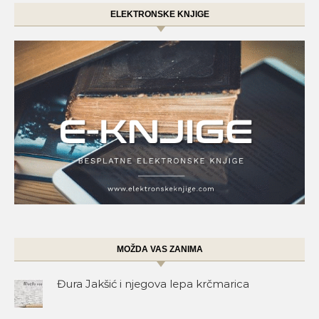
ELEKTRONSKE KNJIGE
MOŽDA VAS ZANIMA
Đura Jakšić i njegova lepa krčmarica