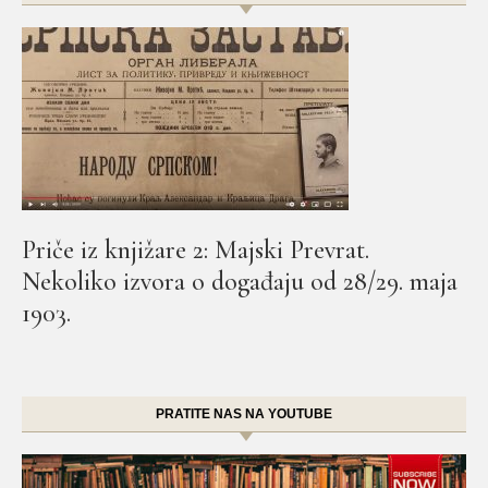
Priče iz knjižare 2: Majski Prevrat.
Nekoliko izvora o događaju od 28/29. maja
1903.
PRATITE NAS NA YOUTUBE