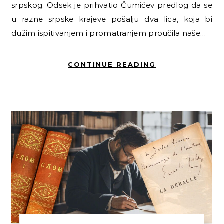
srpskog. Odsek je prihvatio Čumićev predlog da se
u razne srpske krajeve pošalju dva lica, koja bi
dužim ispitivanjem i promatranjem proučila naše…
CONTINUE READING