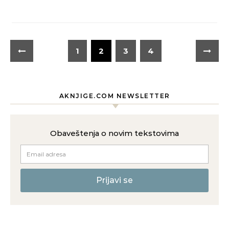
1
2
3
4
AKNJIGE.COM NEWSLETTER
Obaveštenja o novim tekstovima