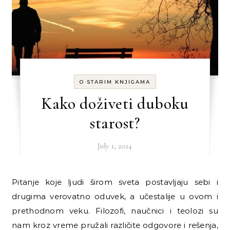
O STARIM KNJIGAMA
Kako doživeti duboku
starost?
July 1, 2024
Pitanje koje ljudi širom sveta postavljaju sebi i
drugima verovatno oduvek, a učestalije u ovom i
prethodnom veku. Filozofi, naučnici i teolozi su
nam kroz vreme pružali različite odgovore i rešenja,