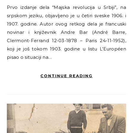
Prvo izdanje dela “Majska revolucija u Srbiji”, na
srpskom jeziku, objavljeno je u četiri sveske 1906. i
1907. godine. Autor ovog retkog dela je francuski
novinar i književnik Andre Bar (André Barre,
Clermont-Ferrand 12-03-1878 – Paris 24-11-1952),
koji je još tokom 1903. godine u listu L’Européen
pisao o situaciji na…
CONTINUE READING