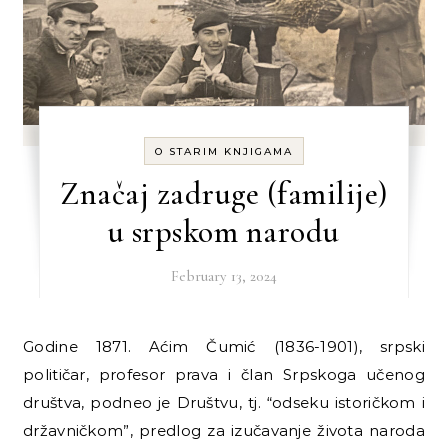
O STARIM KNJIGAMA
Značaj zadruge (familije)
u srpskom narodu
February 13, 2024
Godine 1871. Aćim Čumić (1836-1901), srpski
političar, profesor prava i član Srpskoga učenog
društva, podneo je Društvu, tj. “odseku istoričkom i
državničkom”, predlog za izučavanje života naroda