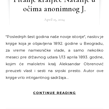
očima anonimnog J.
April 25, 2024
“Poslednjih šest godina naše novije istorije“, naslov je
knjige koja je objavljena 1892. godine u Beogradu,
za vreme namesničke vlade, a samo nekoliko
meseci pre državnog udara 1/13 aprila 1893. godine,
kojim će maloletni kralj Aleksandar Obrenović
preuzeti vlast i sesti na srpski presto. Autor ove
knjige vrlo intrigantnog sadržaja…
CONTINUE READING