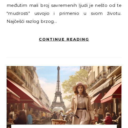
međutim mali broj savremenih ljudi je nešto od te
“mudrosti” usvojio i primenio u svom životu.
Najčešći razlog brzog…
CONTINUE READING