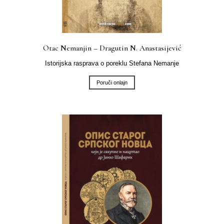
Otac Nemanjin – Dragutin N. Anastasijević
Istorijska rasprava o poreklu Stefana Nemanje
Poruči onlajn