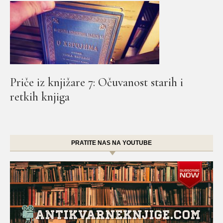
Priče iz knjižare 7: Očuvanost starih i
retkih knjiga
PRATITE NAS NA YOUTUBE