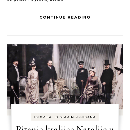
CONTINUE READING
-
ISTORIJA
O STARIM KNJIGAMA
Pitanje kraljice Natalije u